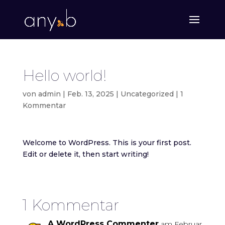
Hello world!
von
admin
|
Feb. 13, 2025
|
Uncategorized
|
1
Kommentar
Welcome to WordPress. This is your first post.
Edit or delete it, then start writing!
1 Kommentar
A WordPress Commenter
am Februar